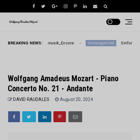
25_Eine Kleine Nachtmusik_Encore
BREAKING NEWS:
Sinfonías n.º 3
Uncategorized
Wolfgang Amadeus Mozart - Piano
Concerto No. 21 - Andante
DAVID RAUDALES
August 20, 2024