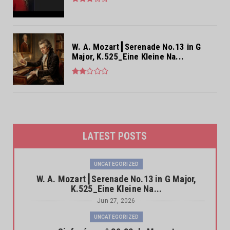
W. A. Mozart┃Serenade No.13 in G
Major, K.525_Eine Kleine Na...
LATEST POSTS
UNCATEGORIZED
W. A. Mozart┃Serenade No.13 in G Major,
K.525_Eine Kleine Na...
Jun 27, 2026
UNCATEGORIZED