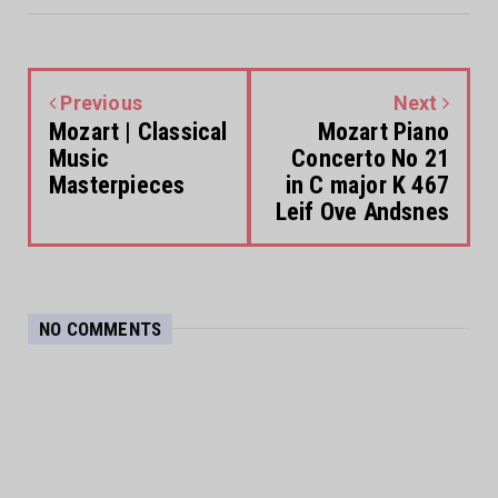
Previous
Next
Mozart | Classical
Mozart Piano
Music
Concerto No 21
Masterpieces
in C major K 467
Leif Ove Andsnes
NO COMMENTS