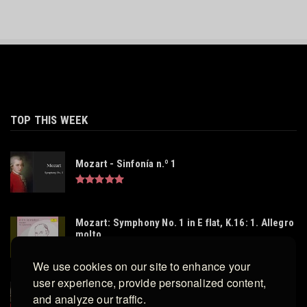
TOP THIS WEEK
Mozart - Sinfonía n.º 1
Mozart: Symphony No. 1 in E flat, K.16: 1. Allegro
molto
We use cookies on our site to enhance your
user experience, provide personalized content,
Sinfonías n.º 23-26 de Mozart
and analyze our traffic.