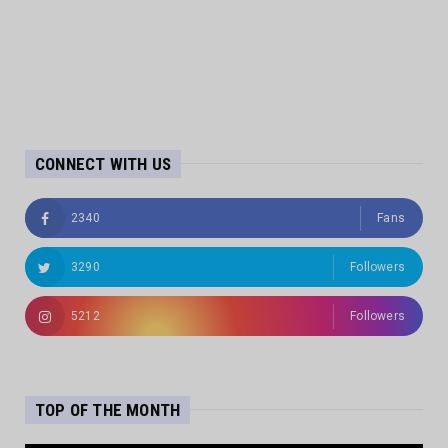
CONNECT WITH US
2340
Fans
3290
Followers
5212
Followers
TOP OF THE MONTH