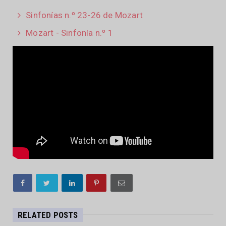
Sinfonías n.º 23-26 de Mozart
Mozart - Sinfonía n.º 1
RELATED POSTS