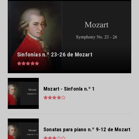
Sinfonías n.º 23-26 de Mozart
Mozart - Sinfonía n.º 1
Sonatas para piano n.º 9-12 de Mozart