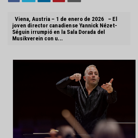
Viena, Austria – 1 de enero de 2026 – El
joven director canadiense Yannick Nézet-
Séguin irrumpió en la Sala Dorada del
Musikverein con u...