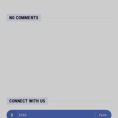
NO COMMENTS
CONNECT WITH US
2340
Fans