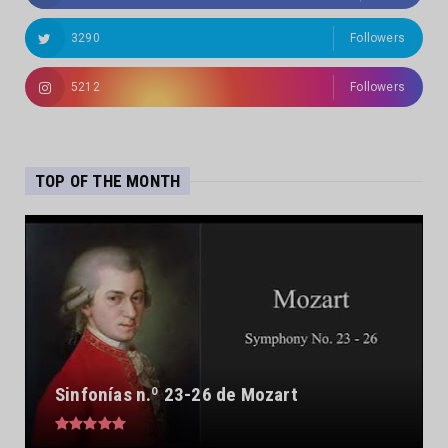
3290
Followers
5212
Followers
TOP OF THE MONTH
Sinfonías n.º 23-26 de Mozart