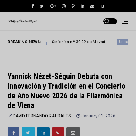
BREAKING NEWS:
Sinfonías n.º 30-32 de Mozart
S
Uncategorized
Uncategorized
Yannick Nézet-Séguin Debuta con
Innovación y Tradición en el Concierto
de Año Nuevo 2026 de la Filarmónica
de Viena
DAVID FERNANDO RAUDALES
January 01, 2026