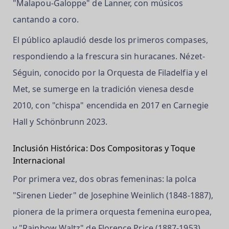
"Malapou-Galoppe" de Lanner, con músicos
cantando a coro.
El público aplaudió desde los primeros compases,
respondiendo a la frescura sin huracanes. Nézet-
Séguin, conocido por la Orquesta de Filadelfia y el
Met, se sumerge en la tradición vienesa desde
2010, con "chispa" encendida en 2017 en Carnegie
Hall y Schönbrunn 2023.
Inclusión Histórica: Dos Compositoras y Toque
Internacional
Por primera vez, dos obras femeninas: la polca
"Sirenen Lieder" de Josephine Weinlich (1848-1887),
pionera de la primera orquesta femenina europea,
y "Rainbow Waltz" de Florence Price (1887-1953),