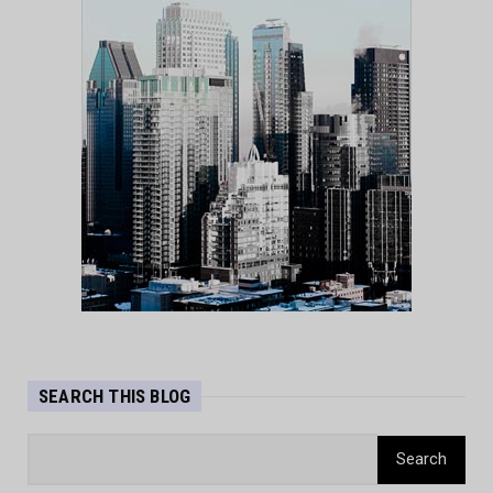
UNCATEGORIZED
Wolfgang Amadeus Mozart - Eine Kleine
Nachtmusik
Mar 23, 2026
SEARCH THIS BLOG