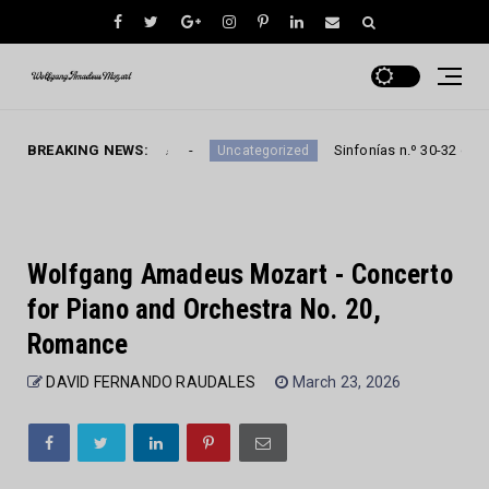
e Nachtmusik_Encore
BREAKING NEWS:
Sinfonías n.º 30-32 de Mozart
Uncategorized
Wolfgang Amadeus Mozart - Concerto
for Piano and Orchestra No. 20,
Romance
DAVID FERNANDO RAUDALES
March 23, 2026