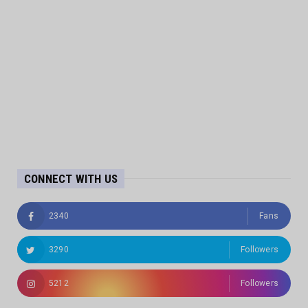
CONNECT WITH US
2340
Fans
3290
Followers
5212
Followers