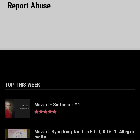
Report Abuse
TOP THIS WEEK
Mozart - Sinfonía n.º 1
Mozart: Symphony No. 1 in E flat, K.16: 1. Allegro
molto