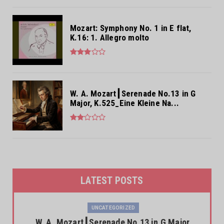
Mozart: Symphony No. 1 in E flat,
K.16: 1. Allegro molto
W. A. Mozart┃Serenade No.13 in G
Major, K.525_Eine Kleine Na...
LATEST POSTS
UNCATEGORIZED
W. A. Mozart┃Serenade No.13 in G Major,