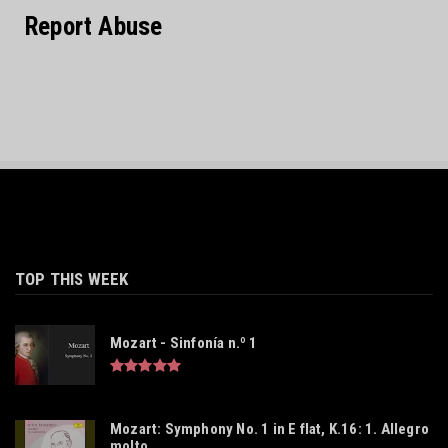
Report Abuse
TOP THIS WEEK
Mozart - Sinfonía n.º 1
Mozart: Symphony No. 1 in E flat, K.16: 1. Allegro
molto