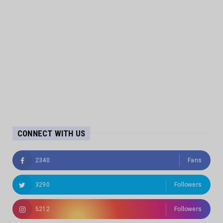
CONNECT WITH US
2340
Fans
3290
Followers
5212
Followers