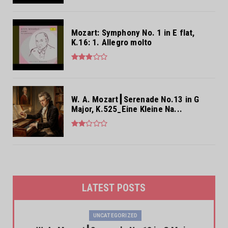
Mozart: Symphony No. 1 in E flat,
K.16: 1. Allegro molto
W. A. Mozart┃Serenade No.13 in G
Major, K.525_Eine Kleine Na...
LATEST POSTS
UNCATEGORIZED