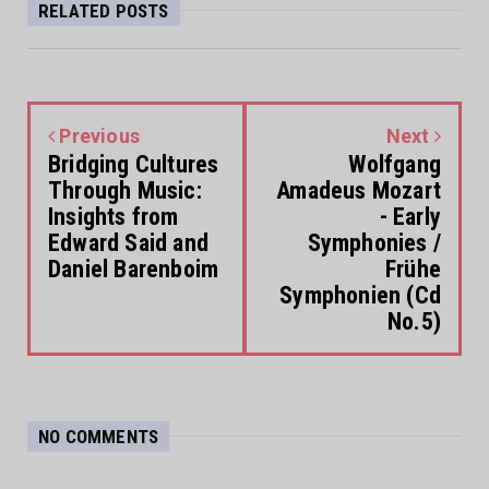
RELATED POSTS
Previous
Next
Bridging Cultures
Wolfgang
Through Music:
Amadeus Mozart
Insights from
- Early
Edward Said and
Symphonies /
Daniel Barenboim
Frühe
Symphonien (Cd
No.5)
NO COMMENTS