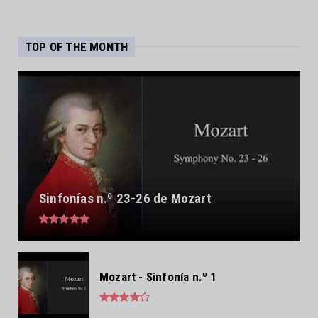
TOP OF THE MONTH
Sinfonías n.º 23-26 de Mozart
Mozart - Sinfonía n.º 1