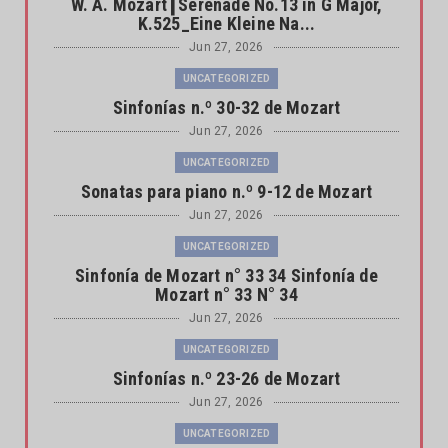
W. A. Mozart┃Serenade No.13 in G Major,
K.525_Eine Kleine Na...
Jun 27, 2026
UNCATEGORIZED
Sinfonías n.º 30-32 de Mozart
Jun 27, 2026
UNCATEGORIZED
Sonatas para piano n.º 9-12 de Mozart
Jun 27, 2026
UNCATEGORIZED
Sinfonía de Mozart n° 33 34 Sinfonía de
Mozart n° 33 N° 34
Jun 27, 2026
UNCATEGORIZED
Sinfonías n.º 23-26 de Mozart
Jun 27, 2026
UNCATEGORIZED