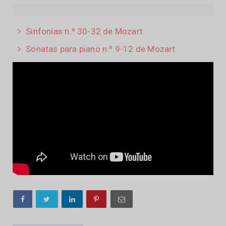
Sinfonías n.º 30-32 de Mozart
Sonatas para piano n.º 9-12 de Mozart