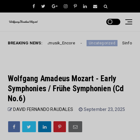
525_Eine Kleine Nachtmusik_Encore
BREAKING NEWS:
Sinfonías n.º 3
Uncategorized
Wolfgang Amadeus Mozart - Early
Symphonies / Frühe Symphonien (Cd
No.6)
DAVID FERNANDO RAUDALES
September 23, 2025